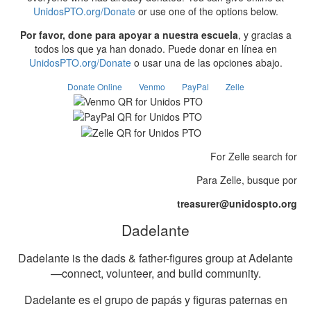
UnidosPTO.org/Donate
or use one of the options below.
Por favor, done para apoyar a nuestra escuela
, y gracias a
todos los que ya han donado. Puede donar en línea en
UnidosPTO.org/Donate
o usar una de las opciones abajo.
Donate Online
Venmo
PayPal
Zelle
Venmo
PayPal
Zelle
For Zelle search for
Para Zelle, busque por
treasurer@unidospto.org
Dadelante
Dadelante is the dads & father-figures group at Adelante
—connect, volunteer, and build community.
Dadelante es el grupo de papás y figuras paternas en