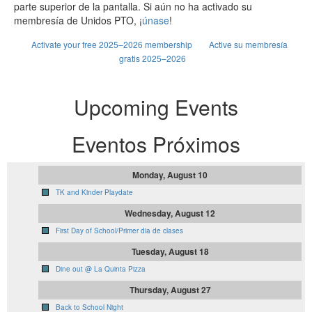
parte superior de la pantalla. Si aún no ha activado su
membresía de Unidos PTO, ¡
únase
!
Activate your free 2025–2026 membership
Active su membresía
gratis 2025–2026
Upcoming Events
Eventos Próximos
Monday, August 10
TK and Kinder Playdate
Wednesday, August 12
First Day of School/Primer dia de clases
Tuesday, August 18
Dine out @ La Quinta Pizza
Thursday, August 27
Back to School Night