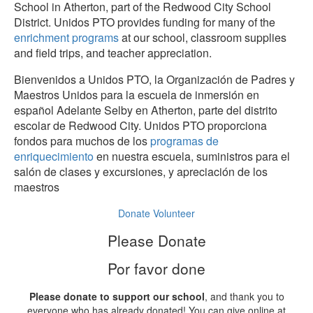
School in Atherton, part of the Redwood City School
District. Unidos PTO provides funding for many of the
enrichment programs
at our school, classroom supplies
and field trips, and teacher appreciation.
Bienvenidos a Unidos PTO, la Organización de Padres y
Maestros Unidos para la escuela de inmersión en
español Adelante Selby en Atherton, parte del distrito
escolar de Redwood City. Unidos PTO proporciona
fondos para muchos de los
programas de
enriquecimiento
en nuestra escuela, suministros para el
salón de clases y excursiones, y apreciación de los
maestros
Donate
Volunteer
Please Donate
Por favor done
Please donate to support our school
, and thank you to
everyone who has already donated! You can give online at