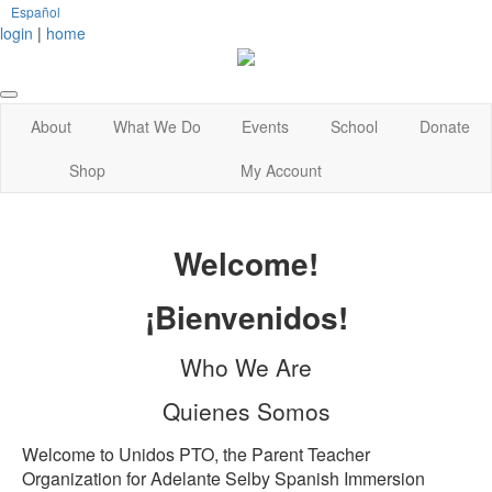
Español
login
|
home
About
What We Do
Events
School
Donate
Shop
My Account
Welcome!
¡Bienvenidos!
Who We Are
Quienes Somos
Welcome to Unidos PTO, the Parent Teacher
Organization for Adelante Selby Spanish Immersion