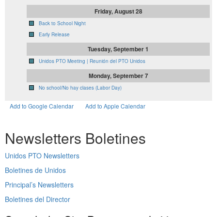
Friday, August 28
Back to School Night
Early Release
Tuesday, September 1
Unidos PTO Meeting | Reunión del PTO Unidos
Monday, September 7
No school/No hay clases (Labor Day)
Add to Google Calendar
Add to Apple Calendar
Newsletters
Boletines
Unidos PTO Newsletters
Boletines de Unidos
Principal’s Newsletters
Boletines del Director